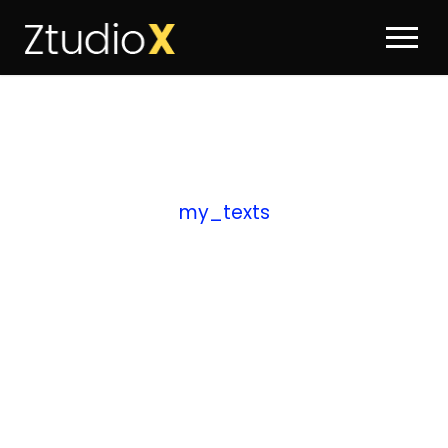
CATEGORY
my_texts