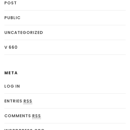
POST
PUBLIC
UNCATEGORIZED
V 660
META
LOG IN
ENTRIES
RSS
COMMENTS
RSS