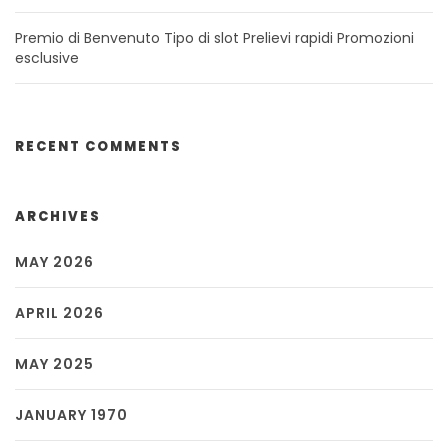
Premio di Benvenuto Tipo di slot Prelievi rapidi Promozioni
esclusive
RECENT COMMENTS
ARCHIVES
MAY 2026
APRIL 2026
MAY 2025
JANUARY 1970