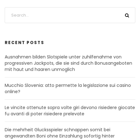
RECENT POSTS
Ausnahmen bilden Slotspiele unter zuhilfenahme von
progressiven Jackpots, die sie sind durch Bonusangeboten
mit haut und haaren unmoglich
Mucchio Slovenia: atto permette la legislazione sui casino
online?
Le vincite ottenute sopra volte giri devono risiedere giocate
fu avanti di poter risiedere prelevate
Die mehrheit Glucksspieler schnappen somit bei
angewandten Boni ohne Einzahlung sofortig hinter